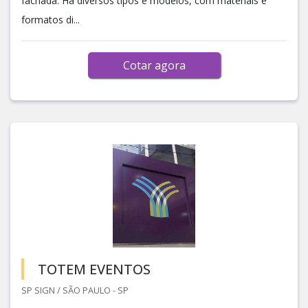
fachada. Há diversos tipos e modelos, com materiais e
formatos di...
Cotar agora
TOTEM EVENTOS
SP SIGN / SÃO PAULO - SP