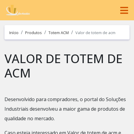
Início
Produtos
Totem ACM
Valor de totem de acm
VALOR DE TOTEM DE
ACM
Desenvolvido para compradores, o portal do Soluções
Industriais desenvolveu a maior gama de produtos de
qualidade no mercado.
Caso esteja interessado em Valor de totem de acm e