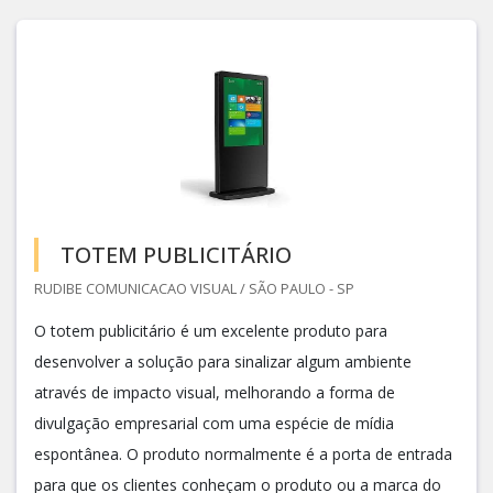
TOTEM PUBLICITÁRIO
RUDIBE COMUNICACAO VISUAL / SÃO PAULO - SP
O totem publicitário é um excelente produto para
desenvolver a solução para sinalizar algum ambiente
através de impacto visual, melhorando a forma de
divulgação empresarial com uma espécie de mídia
espontânea. O produto normalmente é a porta de entrada
para que os clientes conheçam o produto ou a marca do