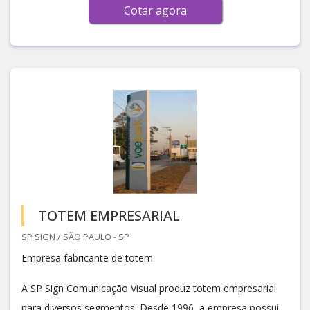
Cotar agora
TOTEM EMPRESARIAL
SP SIGN / SÃO PAULO - SP
Empresa fabricante de totem
A SP Sign Comunicação Visual produz totem empresarial
para diversos segmentos. Desde 1996, a empresa possui