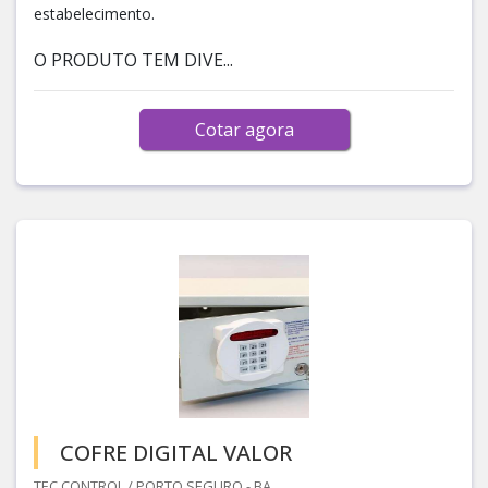
estabelecimento.
O PRODUTO TEM DIVE...
Cotar agora
COFRE DIGITAL VALOR
TEC CONTROL / PORTO SEGURO - BA