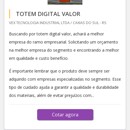
TOTEM DIGITAL VALOR
VEX TECNOLOGIA INDUSTRIAL LTDA / CAXIAS DO SUL - RS
Buscando por totem digital valor, achará a melhor
empresa do ramo empresarial. Solicitando um orçamento
na melhor empresa do segmento e encontrando a melhor
em qualidade e custo benefício.
É importante lembrar que o produto deve sempre ser
adquirido com empresas especializadas no segmento. Esse
tipo de cuidado ajuda a garantir a qualidade e durabilidade
dos materiais, além de evitar prejuízos com...
Cotar agora