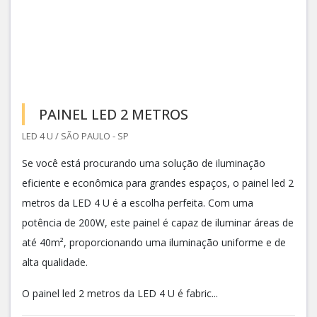
PAINEL LED 2 METROS
LED 4 U / SÃO PAULO - SP
Se você está procurando uma solução de iluminação
eficiente e econômica para grandes espaços, o painel led 2
metros da LED 4 U é a escolha perfeita. Com uma
potência de 200W, este painel é capaz de iluminar áreas de
até 40m², proporcionando uma iluminação uniforme e de
alta qualidade.
O painel led 2 metros da LED 4 U é fabric...