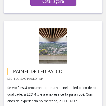
Cotar agora
PAINEL DE LED PALCO
LED 4 U / SÃO PAULO - SP
Se você está procurando por um painel de led palco de alta
qualidade, a LED 4 U é a empresa certa para você. Com
anos de experiência no mercado, a LED 4 U é