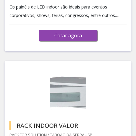
Os painéis de LED indoor são ideais para eventos
corporativos, shows, feiras, congressos, entre outros....
Cotar agora
RACK INDOOR VALOR
RACK FOR SOLUTION / TABOÃO DA SERRA - SP