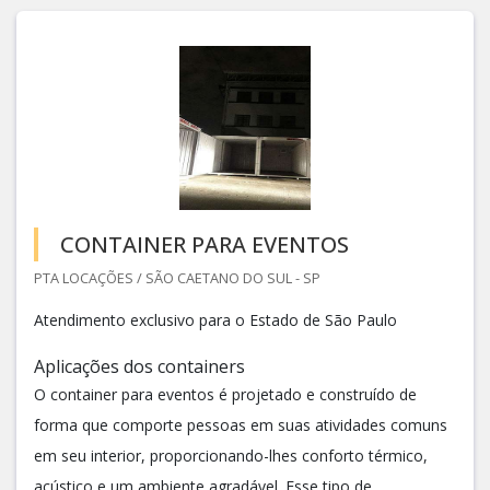
CONTAINER PARA EVENTOS
PTA LOCAÇÕES / SÃO CAETANO DO SUL - SP
Atendimento exclusivo para o Estado de São Paulo
Aplicações dos containers
O container para eventos é projetado e construído de
forma que comporte pessoas em suas atividades comuns
em seu interior, proporcionando-lhes conforto térmico,
acústico e um ambiente agradável. Esse tipo de