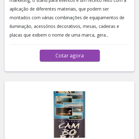
marketing, o stand para eventos é um recinto feito com a
aplicação de diferentes materiais, que podem ser
montados com várias combinações de equipamentos de
iluminação, acessórios decorativos, mesas, cadeiras e
placas que exibem o nome de uma marca, gera...
Cotar agora