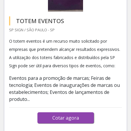
TOTEM EVENTOS
SP SIGN / SÃO PAULO - SP
O totem eventos é um recurso muito solicitado por
empresas que pretendem alcançar resultados expressivos.
A utilização dos totens fabricados e distribuídos pela SP
Sign pode ser útil para diversos tipos de eventos, como:
Eventos para a promoção de marcas; Feiras de
tecnologia; Eventos de inaugurações de marcas ou
estabelecimentos; Eventos de lançamentos de
produto...
Cotar agora