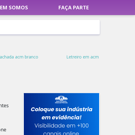
EM SOMOS
FAÇA PARTE
achada acm branco
Letreiro em acm
ntes
one