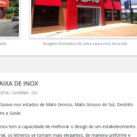
rado
Imagem ilustrativa de Letra caixa inox dourado
AIXA DE INOX
GITAL / GOIÂNIA - GO
lusivo nos estados de Mato Grosso, Mato Grosso do Sul, Destrito
ins e Goiás
e inox tem a capacidade de melhorar o design de um estabelecimento.
al, os letreiros se tornam mais elegantes, de maneira uniforme e