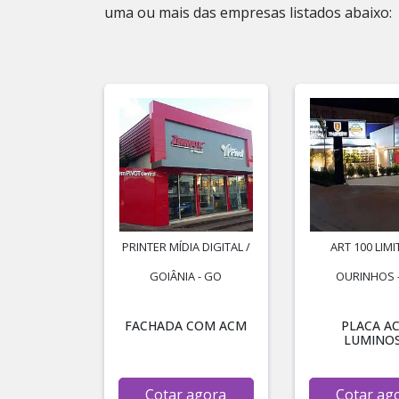
uma ou mais das empresas listados abaixo:
PRINTER MÍDIA DIGITAL /
ART 100 LIMI
GOIÂNIA - GO
OURINHOS -
FACHADA COM ACM
PLACA A
LUMINO
Cotar agora
Cotar ag