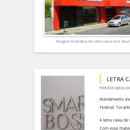
Imagem ilustrativa de Letra caixa inox dou
LETRA C
PRINTER MÍDIA DI
Atendimento exc
Federal, Tocant
A letra caixa d
Com esse materi