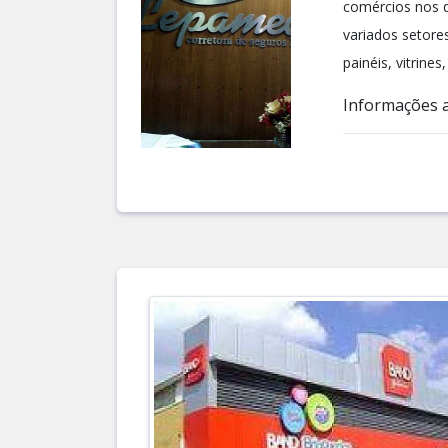
comércios nos 
variados setor
painéis, vitrine
Informações ad