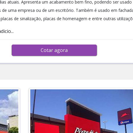
dias atuais. Apresenta um acabamento bem fino, podendo ser usado
es de uma empresa ou de um escritório. Também é usado em fachada
s, placas de sinalização, placas de homenagem e entre outras utilizaçõ
icio...
Cotar agora