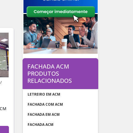
FACHADA ACM
PRODUTOS
RELACIONADOS
/
P
LETREIRO EM ACM
FACHADA COM ACM
ACM
FACHADA EM ACM
FACHADA ACM