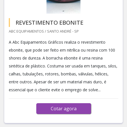
REVESTIMENTO EBONITE
ABC EQUIPAMENTOS / SANTO ANDRÉ - SP
A Abc Equipamentos Gráficos realiza o revestimento
ebonite, que pode ser feito em nitrílica ou resina com 100
shores de dureza. A borracha ebonite é uma resina
sintética de plástico. Costuma ser usada em tanques, silos,
calhas, tubulações, rotores, bombas, válvulas, hélices,
entre outros. Apesar de ser um material mais duro, é
essencial que o cliente evite o emprego de solve...
Cotar agora