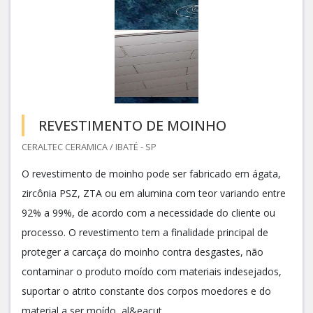
REVESTIMENTO DE MOINHO
CERALTEC CERAMICA / IBATÉ - SP
O revestimento de moinho pode ser fabricado em ágata,
zircônia PSZ, ZTA ou em alumina com teor variando entre
92% a 99%, de acordo com a necessidade do cliente ou
processo. O revestimento tem a finalidade principal de
proteger a carcaça do moinho contra desgastes, não
contaminar o produto moído com materiais indesejados,
suportar o atrito constante dos corpos moedores e do
material a ser moído, al&eacut...