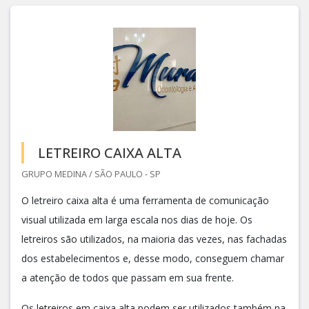
LETREIRO CAIXA ALTA
GRUPO MEDINA / SÃO PAULO - SP
O letreiro caixa alta é uma ferramenta de comunicação
visual utilizada em larga escala nos dias de hoje. Os
letreiros são utilizados, na maioria das vezes, nas fachadas
dos estabelecimentos e, desse modo, conseguem chamar
a atenção de todos que passam em sua frente.
Os letreiros em caixa alta podem ser utilizados também na