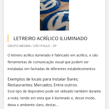
LETREIRO ACRÍLICO ILUMINADO
GRUPO MEDINA / SÃO PAULO - SP
O letreiro acrílico iluminado é fabricado em acrílico, e são
ferramentas de comunicação visual que podem ser
instaladas em fachadas de diferentes estabelecimentos.
Exemplos de locais para instalar Bares;
Restaurantes; Mercados; Entre outros.
Esse tipo de dispositivo pode ser utilizado também durante
a noite, tendo em vista que é iluminado e, desse modo,
deixa o ambiente claro, destac...