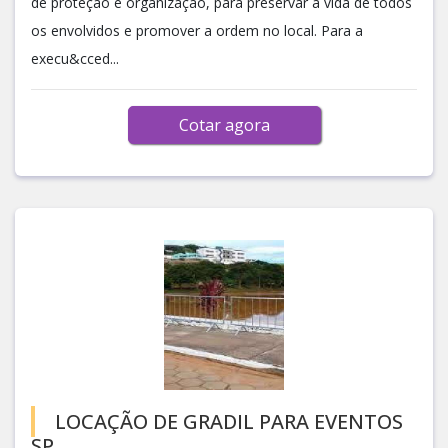
de proteção e organização, para preservar a vida de todos
os envolvidos e promover a ordem no local. Para a
execu&cced...
Cotar agora
LOCAÇÃO DE GRADIL PARA EVENTOS
SP