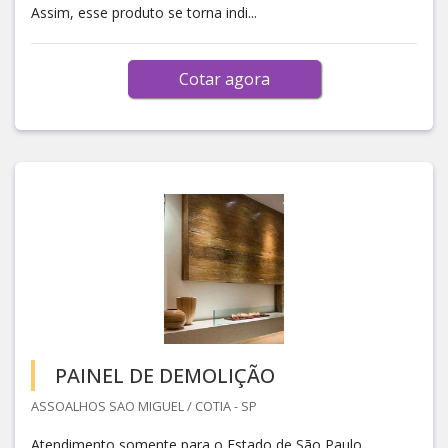
Assim, esse produto se torna indi...
Cotar agora
PAINEL DE DEMOLIÇÃO
ASSOALHOS SAO MIGUEL / COTIA - SP
Atendimento somente para o Estado de São Paulo