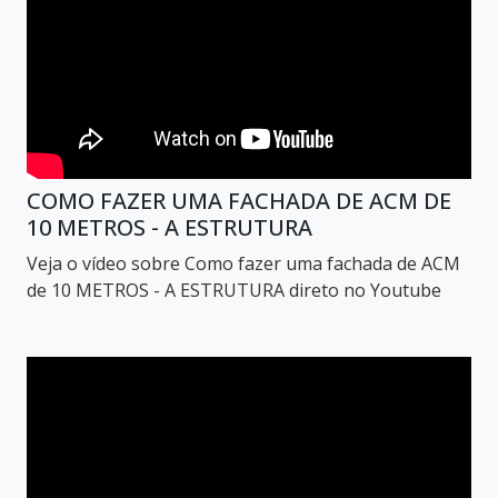
COMO FAZER UMA FACHADA DE ACM DE
10 METROS - A ESTRUTURA
Veja o vídeo sobre Como fazer uma fachada de ACM
de 10 METROS - A ESTRUTURA direto no Youtube