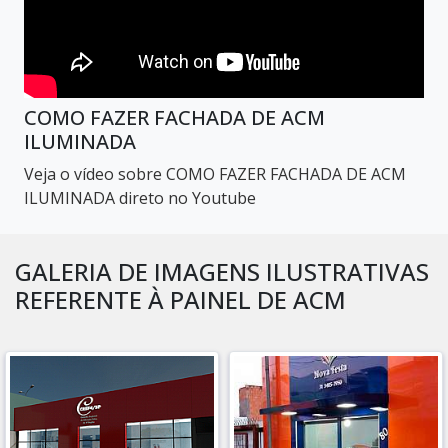
COMO FAZER FACHADA DE ACM
ILUMINADA
Veja o vídeo sobre COMO FAZER FACHADA DE ACM
ILUMINADA direto no Youtube
GALERIA DE IMAGENS ILUSTRATIVAS
REFERENTE À PAINEL DE ACM