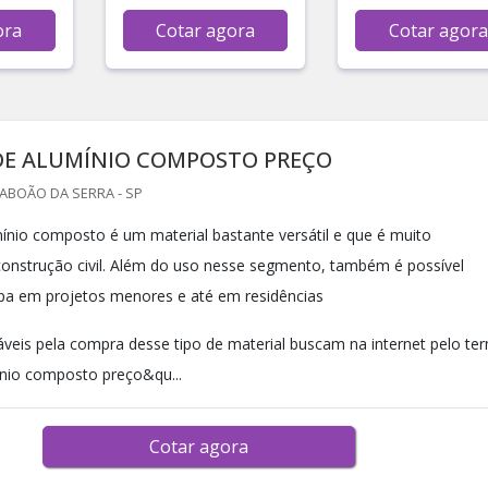
ora
Cotar agora
Cotar agora
DE ALUMÍNIO COMPOSTO PREÇO
TABOÃO DA SERRA - SP
ínio composto é um material bastante versátil e que é muito
nstrução civil. Além do uso nesse segmento, também é possível
pa em projetos menores e até em residências
veis pela compra desse tipo de material buscam na internet pelo te
nio composto preço&qu...
Cotar agora