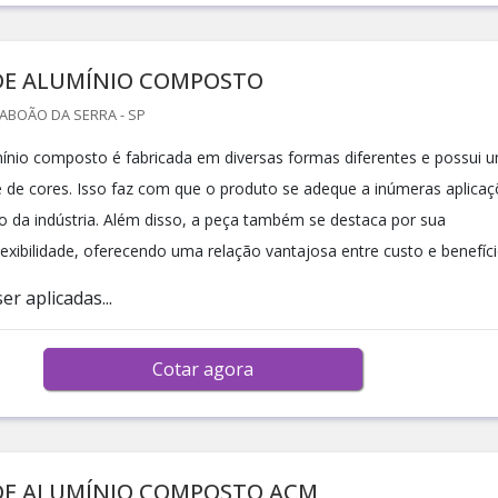
DE ALUMÍNIO COMPOSTO
TABOÃO DA SERRA - SP
ínio composto é fabricada em diversas formas diferentes e possui 
 de cores. Isso faz com que o produto se adeque a inúmeras aplica
ro da indústria. Além disso, a peça também se destaca por sua
flexibilidade, oferecendo uma relação vantajosa entre custo e benefíci
r aplicadas...
Cotar agora
DE ALUMÍNIO COMPOSTO ACM