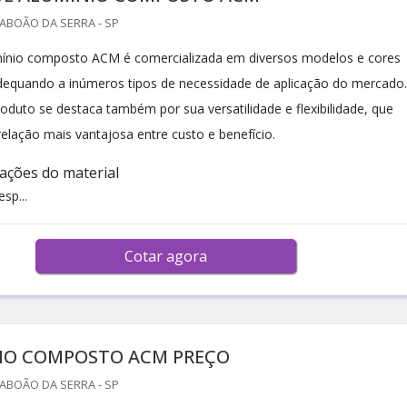
TABOÃO DA SERRA - SP
mínio composto ACM é comercializada em diversos modelos e cores
adequando a inúmeros tipos de necessidade de aplicação do mercado.
oduto se destaca também por sua versatilidade e flexibilidade, que
relação mais vantajosa entre custo e benefício.
zações do material
sp...
Cotar agora
IO COMPOSTO ACM PREÇO
TABOÃO DA SERRA - SP