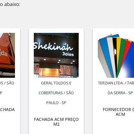
o abaixo:
S / SÃO
GERAL TOLDOS E
TERZIAN LTDA. / T
SP
COBERTURAS / SÃO
DA SERRA - SP
PAULO - SP
ACHADA
FORNECEDOR 
ACM
FACHADA ACM PREÇO
M2