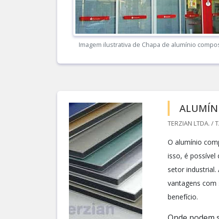
Imagem ilustrativa de Chapa de alumínio compo
ALUMÍN
TERZIAN LTDA. / 
O alumínio com
isso, é possíve
setor industrial
vantagens com s
benefício.
Onde podem se