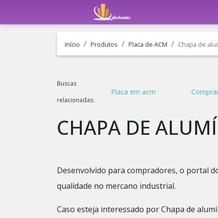
Início
Produtos
Placa de ACM
Chapa de alu
Buscas
Placa em acm
Comprar
relacionadas:
CHAPA DE ALUM
Desenvolvido para compradores, o portal do
qualidade no mercano industrial.
Caso esteja interessado por Chapa de alum