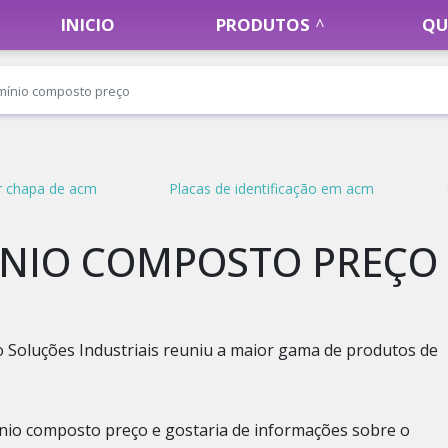
INICIO
PRODUTOS
QU
mínio composto preço
 chapa de acm
Placas de identificação em acm
ÍNIO COMPOSTO PREÇO
 Soluções Industriais reuniu a maior gama de produtos de
ínio composto preço e gostaria de informações sobre o