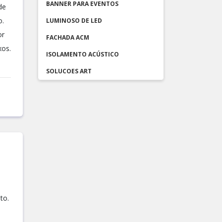
BANNER PARA EVENTOS
de
o.
LUMINOSO DE LED
or
FACHADA ACM
xos.
ISOLAMENTO ACÚSTICO
SOLUCOES ART
to.