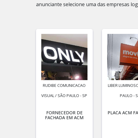
anunciante selecione uma das empresas log
RUDIBE COMUNICACAO
LIBER LUMINOSO
VISUAL / SÃO PAULO - SP
PAULO - 
FORNECEDOR DE
PLACA ACM F
FACHADA EM ACM