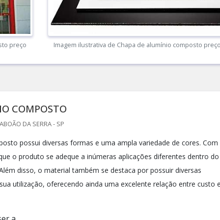
sto preço
Imagem ilustrativa de Chapa de alumínio composto preç
IO COMPOSTO
TABOÃO DA SERRA - SP
posto possui diversas formas e uma ampla variedade de cores. Com
l que o produto se adeque a inúmeras aplicações diferentes dentro do
. Além disso, o material também se destaca por possuir diversas
ua utilização, oferecendo ainda uma excelente relação entre custo 
r a...