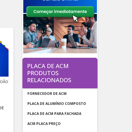
PLACA DE ACM
PRODUTOS
RELACIONADOS
ABOÃO
FORNECEDOR DE ACM
PLACA DE ALUMÍNIO COMPOSTO
DE
PLACA DE ACM PARA FACHADA
ACM PLACA PREÇO