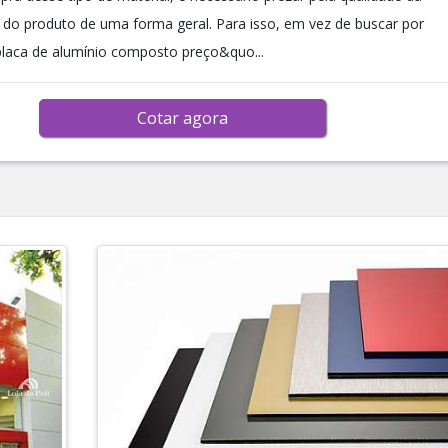
 do produto de uma forma geral. Para isso, em vez de buscar por
laca de alumínio composto preço&quo...
Cotar agora