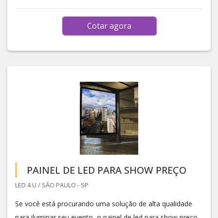
Cotar agora
PAINEL DE LED PARA SHOW PREÇO
LED 4 U / SÃO PAULO - SP
Se você está procurando uma solução de alta qualidade
para iluminar seu evento, o painel de led para show preço