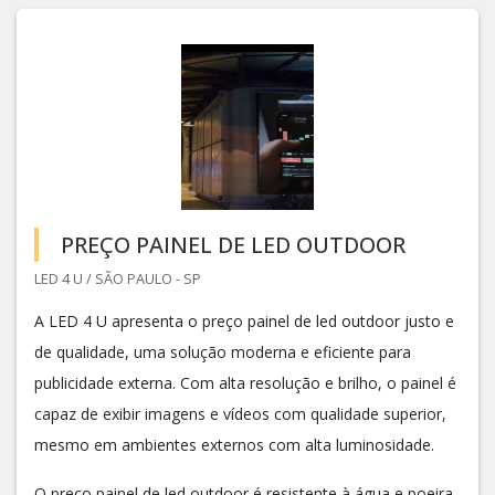
PREÇO PAINEL DE LED OUTDOOR
LED 4 U / SÃO PAULO - SP
A LED 4 U apresenta o preço painel de led outdoor justo e
de qualidade, uma solução moderna e eficiente para
publicidade externa. Com alta resolução e brilho, o painel é
capaz de exibir imagens e vídeos com qualidade superior,
mesmo em ambientes externos com alta luminosidade.
O preço painel de led outdoor é resistente à água e poeira,