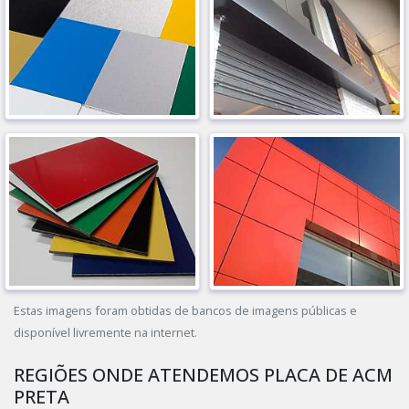
Estas imagens foram obtidas de bancos de imagens públicas e
disponível livremente na internet.
REGIÕES ONDE ATENDEMOS PLACA DE ACM
PRETA