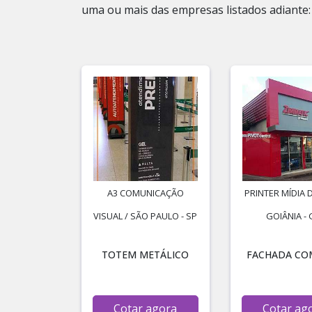
uma ou mais das empresas listados adiante:
A3 COMUNICAÇÃO
PRINTER MÍDIA D
VISUAL / SÃO PAULO - SP
GOIÂNIA -
TOTEM METÁLICO
FACHADA CO
Cotar agora
Cotar ag