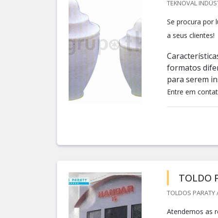
TEKNOVAL INDÚS
Se procura por 
a seus clientes!
Característica
formatos difer
para serem in
Entre em contat
TOLDO P
TOLDOS PARATY /
Atendemos as re