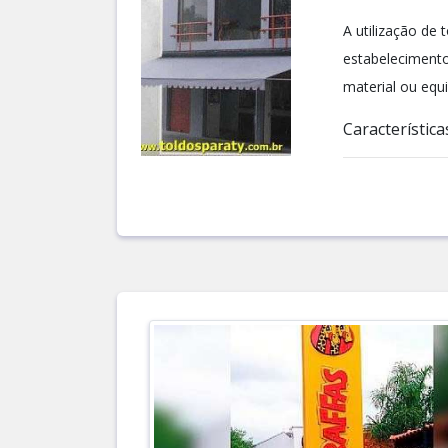
A utilização de
estabelecimento
material ou equ
Características