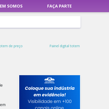
EM SOMOS
FAÇA PARTE
otem de preço
Painel digital totem
de
 em