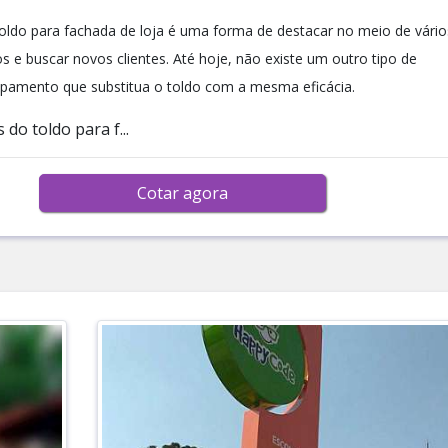
 toldo para fachada de loja é uma forma de destacar no meio de vário
s e buscar novos clientes. Até hoje, não existe um outro tipo de
ipamento que substitua o toldo com a mesma eficácia.
 do toldo para f...
Cotar agora