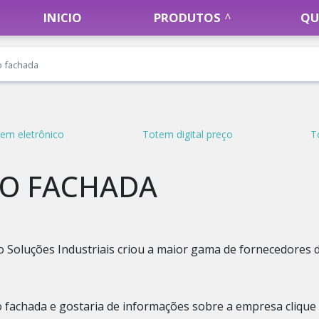
INICIO
PRODUTOS
QU
o fachada
em eletrônico
Totem digital preço
T
O FACHADA
o Soluções Industriais criou a maior gama de fornecedores 
 fachada e gostaria de informações sobre a empresa clique