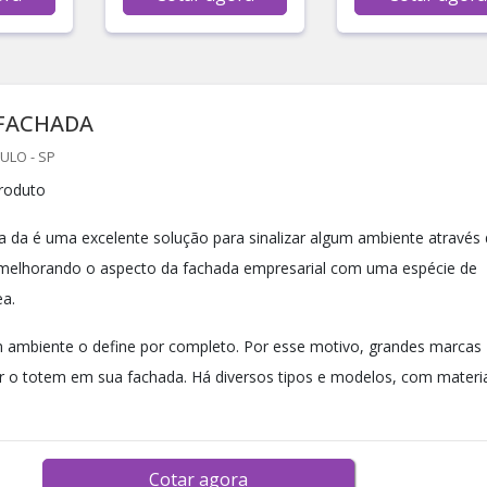
FACHADA
ULO - SP
roduto
 da é uma excelente solução para sinalizar algum ambiente através
 melhorando o aspecto da fachada empresarial com uma espécie de
a.
 ambiente o define por completo. Por esse motivo, grandes marcas
ar o totem em sua fachada. Há diversos tipos e modelos, com materi
Cotar agora