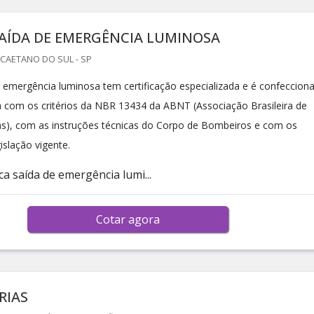
SAÍDA DE EMERGÊNCIA LUMINOSA
CAETANO DO SUL - SP
e emergência luminosa tem certificação especializada e é confeccion
com os critérios da NBR 13434 da ABNT (Associação Brasileira de
s), com as instruções técnicas do Corpo de Bombeiros e com os
islação vigente.
a saída de emergência lumi...
Cotar agora
RIAS