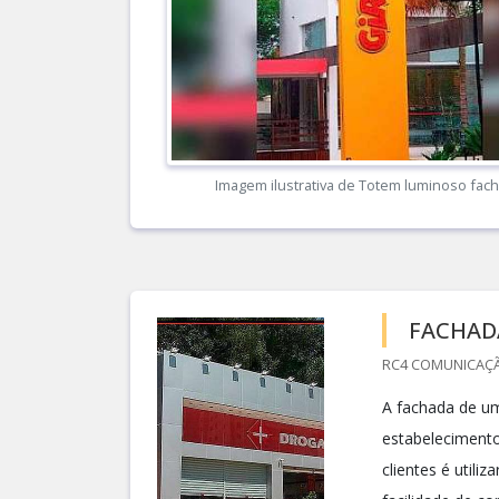
Imagem ilustrativa de Totem luminoso fac
FACHAD
RC4 COMUNICAÇÃO
A fachada de um
estabelecimento
clientes é util