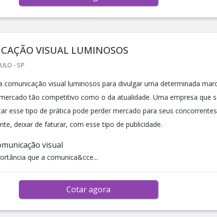
CAÇÃO VISUAL LUMINOSOS
ULO - SP
 comunicação visual luminosos para divulgar uma determinada mar
 mercado tão competitivo como o da atualidade. Uma empresa que s
tar esse tipo de prática pode perder mercado para seus concorrentes
e, deixar de faturar, com esse tipo de publicidade.
omunicação visual
rtância que a comunica&cce...
Cotar agora