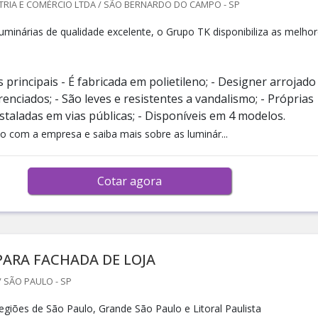
TRIA E COMÉRCIO LTDA / SÃO BERNARDO DO CAMPO - SP
luminárias de qualidade excelente, o Grupo TK disponibiliza as melho
s principais - É fabricada em polietileno; - Designer arrojado
enciados; - São leves e resistentes a vandalismo; - Próprias
staladas em vias públicas; - Disponíveis em 4 modelos.
o com a empresa e saiba mais sobre as luminár...
Cotar agora
ARA FACHADA DE LOJA
 SÃO PAULO - SP
giões de São Paulo, Grande São Paulo e Litoral Paulista