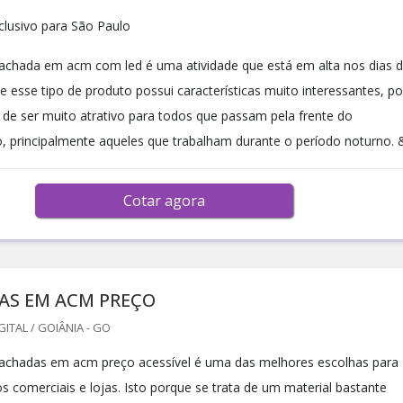
lusivo para São Paulo
 fachada em acm com led é uma atividade que está em alta nos dias 
e esse tipo de produto possui características muito interessantes, po
 de ser muito atrativo para todos que passam pela frente do
, principalmente aqueles que trabalham durante o período noturno. &
Cotar agora
AS EM ACM PREÇO
GITAL / GOIÂNIA - GO
 fachadas em acm preço acessível é uma das melhores escolhas para
s comerciais e lojas. Isto porque se trata de um material bastante