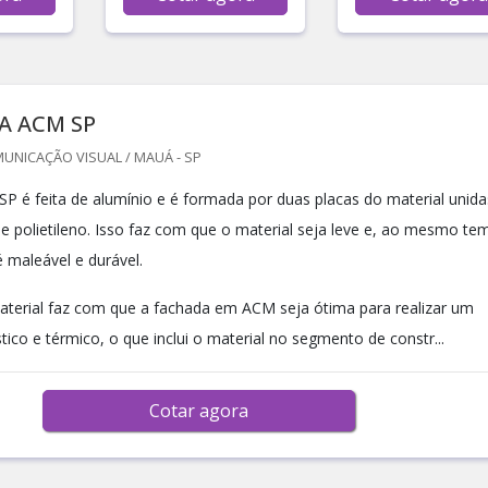
A ACM SP
UNICAÇÃO VISUAL / MAUÁ - SP
P é feita de alumínio e é formada por duas placas do material unida
e polietileno. Isso faz com que o material seja leve e, ao mesmo te
é maleável e durável.
aterial faz com que a fachada em ACM seja ótima para realizar um
ico e térmico, o que inclui o material no segmento de constr...
Cotar agora