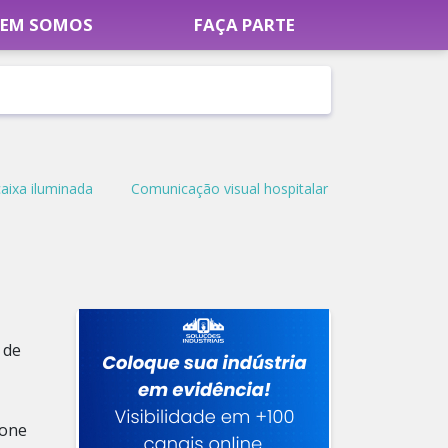
EM SOMOS
FAÇA PARTE
caixa iluminada
Comunicação visual hospitalar
 de
ione