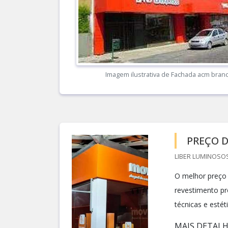
Imagem ilustrativa de Fachada acm bran
PREÇO 
LIBER LUMINOSOS
O melhor preço 
revestimento p
técnicas e estét
MAIS DETAL