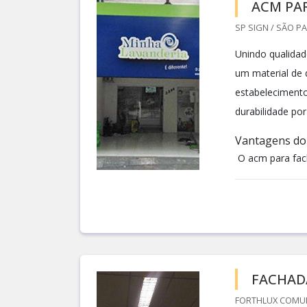
ACM PA
SP SIGN / SÃO PA
Unindo qualidad
um material de 
estabelecimento
durabilidade po
Vantagens do 
O acm para fach
FACHAD
FORTHLUX COMUNI