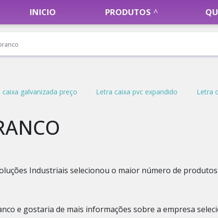
INICIO
PRODUTOS
QU
branco
 caixa galvanizada preço
Letra caixa pvc expandido
Letra 
RANCO
oluções Industriais selecionou o maior número de produtos
anco e gostaria de mais informações sobre a empresa selec