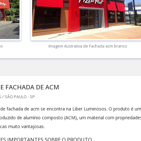
co
Imagem ilustrativa de Fachada acm branco
DE FACHADA DE ACM
 / SÃO PAULO - SP
de fachada de acm se encontra na Liber Luminosos. O produto é u
roduzido de alumínio composto (ACM), um material com propriedade
icas muito vantajosas.
HES IMPORTANTES SOBRE O PRODUTO