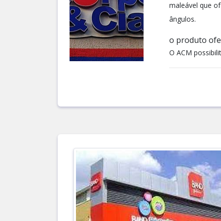
maleável que of
ângulos.
o produto ofe
O ACM possibilit