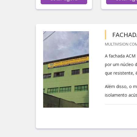
FACHAD
MULTIVISION COM
A fachada ACM S
por um núcleo d
que resistente, 
Além disso, o m
isolamento acúst