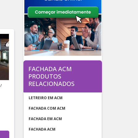
FACHADA ACM
PRODUTOS
RELACIONADOS
/
P
LETREIRO EM ACM
FACHADA COM ACM
FACHADA EM ACM
FACHADA ACM