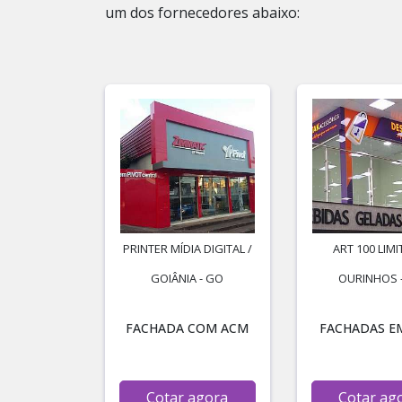
um dos fornecedores abaixo:
PRINTER MÍDIA DIGITAL /
ART 100 LIMI
GOIÂNIA - GO
OURINHOS -
FACHADA COM ACM
FACHADAS E
Cotar agora
Cotar ag