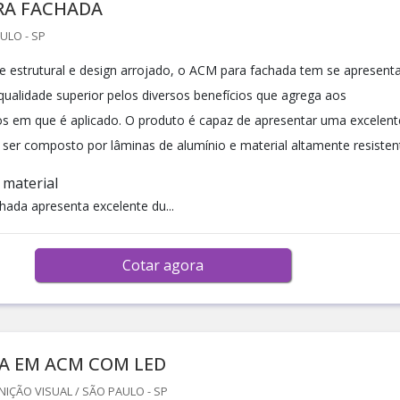
RA FACHADA
ULO - SP
e estrutural e design arrojado, o ACM para fachada tem se apresent
qualidade superior pelos diversos benefícios que agrega aos
s em que é aplicado. O produto é capaz de apresentar uma excelent
r ser composto por lâminas de alumínio e material altamente resisten
material
ada apresenta excelente du...
Cotar agora
A EM ACM COM LED
ÇÃO VISUAL / SÃO PAULO - SP