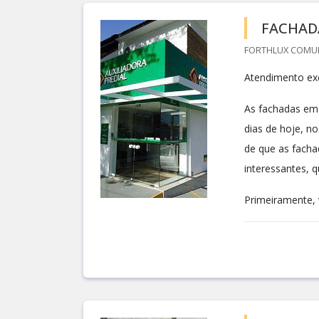
FACHAD
FORTHLUX COMUNI
Atendimento exc
As fachadas em
dias de hoje, n
de que as facha
interessantes, 
Primeiramente, v