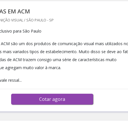
AS EM ACM
ÇÃO VISUAL / SÃO PAULO - SP
lusivo para São Paulo
 ACM são um dos produtos de comunicação visual mais utilizados n
os mais variados tipos de estabelecimento. Muito disso se deve ao fa
das de ACM trazem consigo uma série de características muito
que agregam muito valor à marca.
ale ressal...
Cotar agora