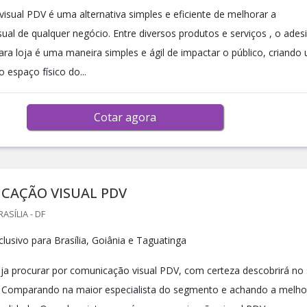
isual PDV é uma alternativa simples e eficiente de melhorar a
ual de qualquer negócio. Entre diversos produtos e serviços , o ades
ara loja é uma maneira simples e ágil de impactar o público, criando
o espaço físico do...
Cotar agora
CAÇÃO VISUAL PDV
ASÍLIA - DF
lusivo para Brasília, Goiânia e Taguatinga
a procurar por comunicação visual PDV, com certeza descobrirá no 
. Comparando na maior especialista do segmento e achando a melho