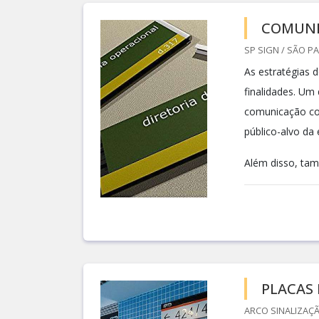
COMUNI
SP SIGN / SÃO PA
As estratégias 
finalidades. Um 
comunicação com
público-alvo da
Além disso, tam
PLACAS
ARCO SINALIZAÇÃ