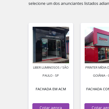
selecione um dos anunciantes listados adian
LIBER LUMINOSOS / SÃO
PRINTER MÍDIA D
PAULO - SP
GOIÂNIA -
FACHADA EM ACM
FACHADA CO
Cotar agora
Cotar ag