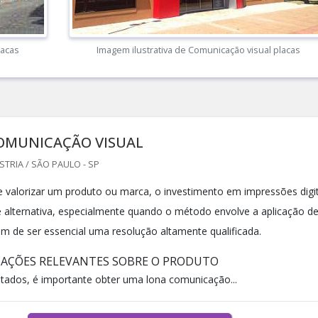
lacas
Imagem ilustrativa de Comunicação visual placas
OMUNICAÇÃO VISUAL
TRIA / SÃO PAULO - SP
alorizar um produto ou marca, o investimento em impressões digit
 alternativa, especialmente quando o método envolve a aplicação d
lém de ser essencial uma resolução altamente qualificada.
MAÇÕES RELEVANTES SOBRE O PRODUTO
ltados, é importante obter uma lona comunicação...