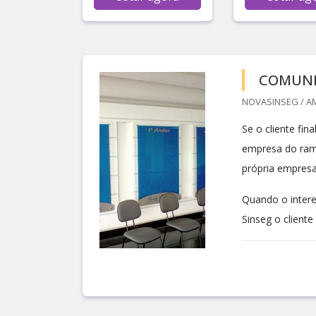
COMUNI
NOVASINSEG / AM
Se o cliente fi
empresa do ram
própria empres
Quando o intere
Sinseg o cliente