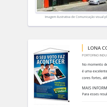
Imagem ilustrativa de Comunicação visual p
LONA C
PORTOFINO INDUS
No momento de v
é uma excelente
cores fortes, a
MAIS INFOR
Para esses resu