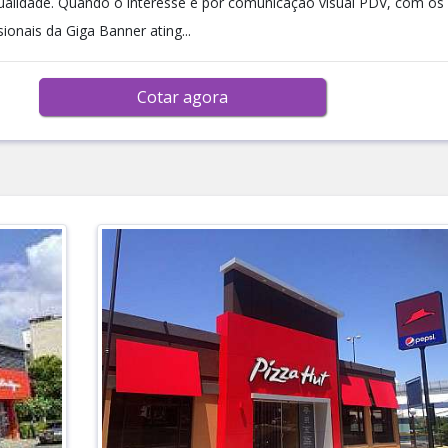
ualidade. Quando o interesse é por comunicação visual PDV, com os
ionais da Giga Banner ating...
Cotar agora