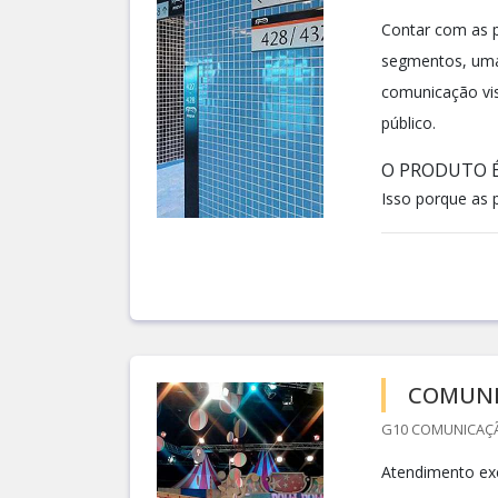
Contar com as p
segmentos, uma 
comunicação vis
público.
O PRODUTO É
Isso porque as 
COMUNI
G10 COMUNICAÇÃO
Atendimento exc