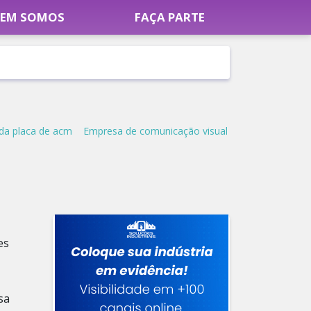
EM SOMOS
FAÇA PARTE
da placa de acm
Empresa de comunicação visual
es
sa