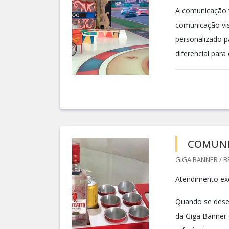
A comunicação v
comunicação vis
personalizado p
diferencial para 
COMUNI
GIGA BANNER / BR
Atendimento exc
Quando se desej
da Giga Banner