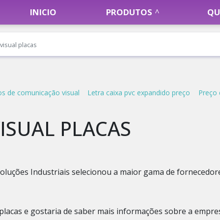
INICIO
PRODUTOS
QU
isual placas
os de comunicação visual
Letra caixa pvc expandido preço
Preço 
ISUAL PLACAS
oluções Industriais selecionou a maior gama de fornecedor
placas e gostaria de saber mais informações sobre a empre