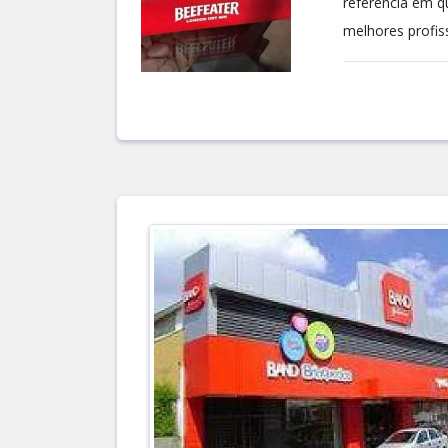
referência em q
melhores profiss