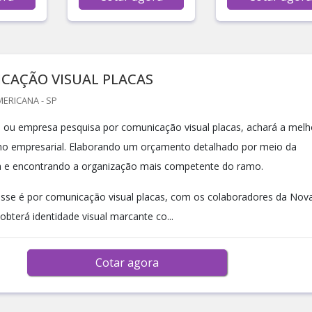
CAÇÃO VISUAL PLACAS
ERICANA - SP
nal ou empresa pesquisa por comunicação visual placas, achará a melh
o empresarial. Elaborando um orçamento detalhado por meio da
a e encontrando a organização mais competente do ramo.
sse é por comunicação visual placas, com os colaboradores da Nov
 obterá identidade visual marcante co...
Cotar agora